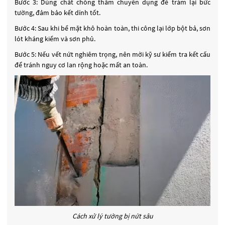
Bước 3: Dùng chất chống thấm chuyên dụng để trám lại bức
tường, đảm bảo kết dính tốt.
Bước 4: Sau khi bề mặt khô hoàn toàn, thi công lại lớp bột bả, sơn
lót kháng kiềm và sơn phủ.
Bước 5: Nếu vết nứt nghiêm trọng, nên mời kỹ sư kiểm tra kết cấu
để tránh nguy cơ lan rộng hoặc mất an toàn.
Cách xử lý tường bị nứt sâu