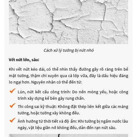
Cách xử lý tường bị nứt nhỏ
Vết nứt lớn, sâu:
Khi vết nứt kéo dài, có thể nhìn thấy đường gãy rõ ràng trên bề
mặt tường, thậm chí xuyên qua cả lớp vữa, đây là dấu hiệu đáng
lo ngại hơn. Nguyên nhân có thể đến từ:
Lún, nứt kết cấu công trình: Do nền móng yếu, hoặc công
trình xây dựng kế bên gây rung chấn.
Thi công sai kỹ thuật: Không đặt thép liên kết giữa các mảng
tường, hoặc tường xây không đều.
Ảnh hưởng từ thời tiết và độ ẩm: Khi tường bị ngấm nước lâu
ngày, vật liệu giãn nở không đều, dẫn đến rạn nứt sâu.