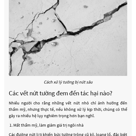
Cách xử lý tường bị nứt sâu
Các vết nứt tường đem đến tác hại nào?
Nhiều người cho rằng những vết nứt nhỏ chỉ ảnh hưởng đến
thẩm mỹ, nhưng thực tế, nếu không xử lý kịp thời, chúng có thể
gây ra nhiều hệ lụy nghiêm trọng hơn bạn nghĩ.
Mất thẩm mỹ, làm giảm giá trị ngôi nhà
Các đường nứt li ti khiến bức tường trông cũ kỹ, loang lổ, đặc biệt