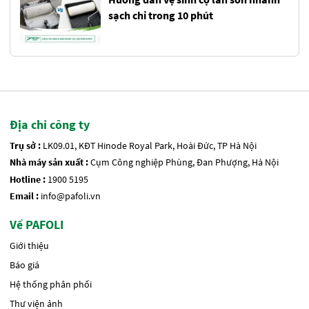
sạch chỉ trong 10 phút
Địa chỉ công ty
Trụ sở :
LK09.01, KĐT Hinode Royal Park, Hoài Đức, TP Hà Nội
Nhà máy sản xuất :
Cụm Công nghiệp Phùng, Đan Phượng, Hà Nội
Hotline :
1900 5195
Email :
info@pafoli.vn
Về PAFOLI
Giới thiệu
Báo giá
Hệ thống phân phối
Thư viện ảnh