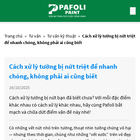
Trang chủ
»
Tư vấn
»
Tư vấn kỹ thuật
»
Cách xử lý tường bị nứt triệt
để nhanh chóng, không phải ai cũng biết
Cách xử lý tường bị nứt triệt để nhanh
chóng, không phải ai cũng biết
16/10/2025
Cách xử lý tường bị nứt bạn đã biết chưa? Với mỗi đặc điểm
khác nhau có cách xử lý khác nhau, hãy cùng Pafoli bắt
mạch và chữa dứt điểm vấn đề này nhé!
Có những vết nứt nhỏ trên tường, thoạt nhìn tưởng chừng vô hại
— nhưng theo thời gian, chúng như những “vết xước” trên vẻ đẹp