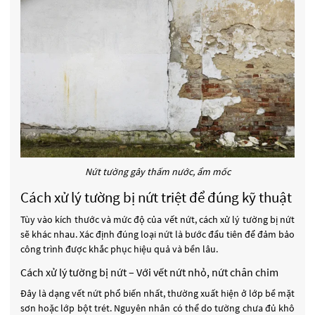
Nứt tường gây thấm nước, ẩm mốc
Cách xử lý tường bị nứt triệt để đúng kỹ thuật
Tùy vào kích thước và mức độ của vết nứt, cách xử lý tường bị nứt
sẽ khác nhau. Xác định đúng loại nứt là bước đầu tiên để đảm bảo
công trình được khắc phục hiệu quả và bền lâu.
Cách xử lý tường bị nứt – Với vết nứt nhỏ, nứt chân chim
Đây là dạng vết nứt phổ biến nhất, thường xuất hiện ở lớp bề mặt
sơn hoặc lớp bột trét. Nguyên nhân có thể do tường chưa đủ khô