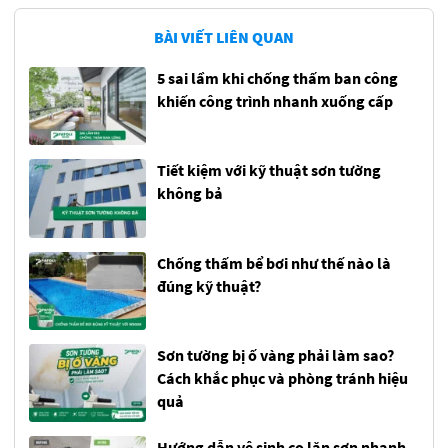
BÀI VIẾT LIÊN QUAN
5 sai lầm khi chống thấm ban công
khiến công trình nhanh xuống cấp
Tiết kiệm với kỹ thuật sơn tường
không bả
Chống thấm bể bơi như thế nào là
đúng kỹ thuật?
Sơn tường bị ố vàng phải làm sao?
Cách khắc phục và phòng tránh hiệu
quả
Hướng dẫn vệ sinh cọ lăn sơn nhanh