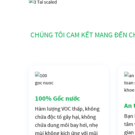
CHÚNG TÔI CAM KẾT MANG ĐẾN C
100% Gốc nước
An 
Hàm lượng VOC thấp, không
Bạn 
chứa độc tố gây hại, không
tâm 
chứa dung môi bay hơi, nhẹ
gian
mùi không kích ứng với mũi