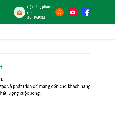
Hệ thống phân
phối
Sơn PAFOLI
H
I.
 tạo và phát triển để mang đến cho khách hàng
 chất lượng cuộc sống.