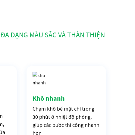
ĐA DẠNG MÀU SẮC VÀ THÂN THIỆN
Khô nhanh
Chạm khô bề mặt chỉ trong
ản
30 phút ở nhiệt độ phòng,
m,
giúp các bước thi công nhanh
rửa
hơn