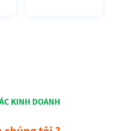
TÁC KINH DOANH
 chúng tôi ?