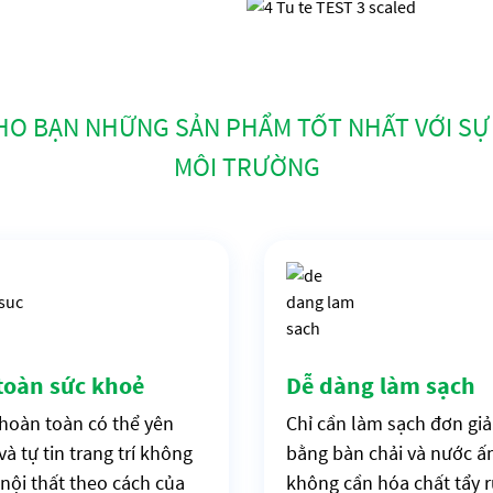
HO BẠN NHỮNG SẢN PHẨM TỐT NHẤT VỚI SỰ 
MÔI TRƯỜNG
toàn sức khoẻ
Dễ dàng làm sạch
hoàn toàn có thể yên
Chỉ cần làm sạch đơn gi
và tự tin trang trí không
bằng bàn chải và nước ấ
 nội thất theo cách của
không cần hóa chất tẩy 