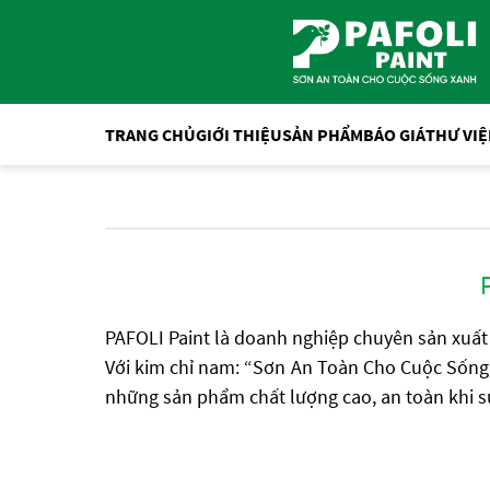
TRANG CHỦ
GIỚI THIỆU
SẢN PHẨM
BÁO GIÁ
THƯ VI
PAFOLI Paint là doanh nghiệp chuyên sản xuất
Với kim chỉ nam: “Sơn An Toàn Cho Cuộc Sống 
những sản phẩm chất lượng cao, an toàn khi sử