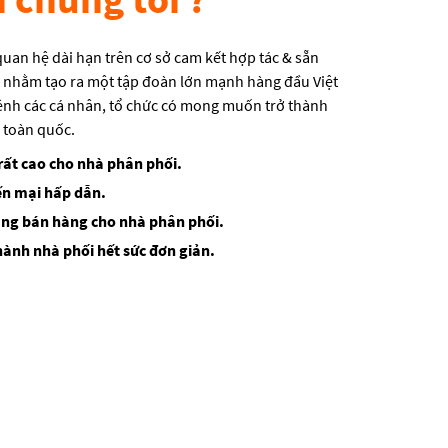
quan hệ dài hạn trên cơ sở cam kết hợp tác & sẵn
h, nhằm tạo ra một tập đoàn lớn mạnh hàng đầu Việt
nh các cá nhân, tổ chức có mong muốn trở thành
 toàn quốc.
rất cao cho nhà phân phối.
ến mại hấp dẫn.
ăng bán hàng cho nhà phân phối.
thành nhà phối hết sức đơn giản.