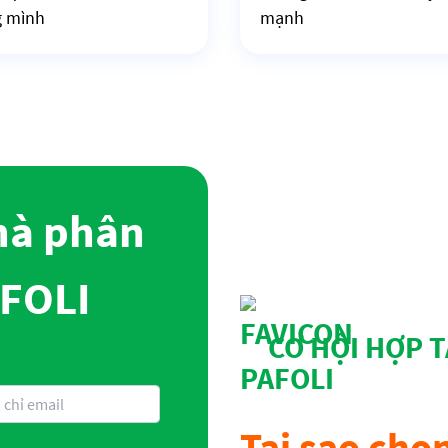
g mình
mạnh
hà phân
AFOLI
CƠ HỘI HỢP 
Tại sao chọn