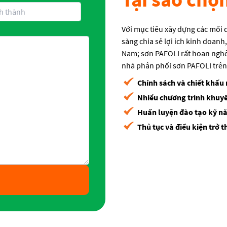
Với mục tiêu xây dựng các mối 
sàng chia sẻ lợi ích kinh doan
Nam; sơn PAFOLI rất hoan nghê
nhà phân phối sơn PAFOLI trên
Chính sách và chiết khấu 
Nhiều chương trình khuy
Huấn luyện đào tạo kỹ n
Thủ tục và điều kiện trở 