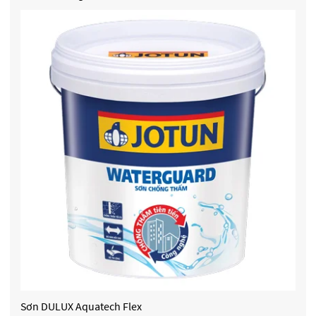
Sơn DULUX Aquatech Flex