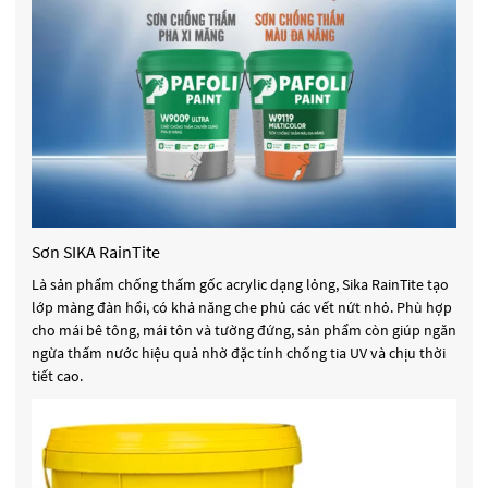
Sơn SIKA RainTite
Là sản phẩm chống thấm gốc acrylic dạng lỏng, Sika RainTite tạo
lớp màng đàn hồi, có khả năng che phủ các vết nứt nhỏ. Phù hợp
cho mái bê tông, mái tôn và tường đứng, sản phẩm còn giúp ngăn
ngừa thấm nước hiệu quả nhờ đặc tính chống tia UV và chịu thời
tiết cao.