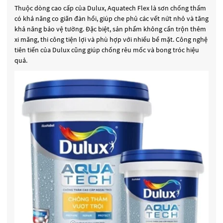
Thuộc dòng cao cấp của Dulux, Aquatech Flex là sơn chống thấm
có khả năng co giãn đàn hồi, giúp che phủ các vết nứt nhỏ và tăng
khả năng bảo vệ tường. Đặc biệt, sản phẩm không cần trộn thêm
xi măng, thi công tiện lợi và phù hợp với nhiều bề mặt. Công nghệ
tiên tiến của Dulux cũng giúp chống rêu mốc và bong tróc hiệu
quả.