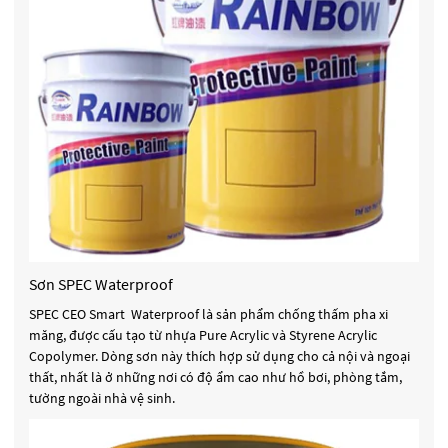
Sơn SPEC Waterproof
SPEC CEO Smart Waterproof là sản phẩm chống thấm pha xi
măng, được cấu tạo từ nhựa Pure Acrylic và Styrene Acrylic
Copolymer. Dòng sơn này thích hợp sử dụng cho cả nội và ngoại
thất, nhất là ở những nơi có độ ẩm cao như hồ bơi, phòng tắm,
tường ngoài nhà vệ sinh.