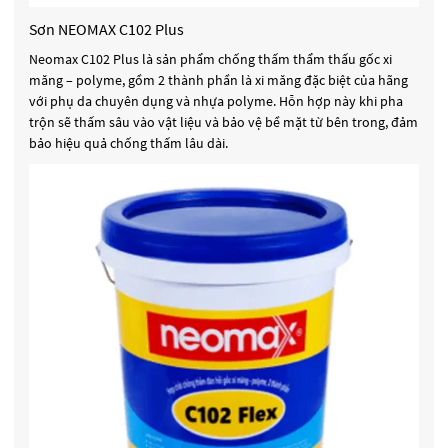
Sơn NEOMAX C102 Plus
Neomax C102 Plus là sản phẩm chống thấm thẩm thấu gốc xi
măng – polyme, gồm 2 thành phần là xi măng đặc biệt của hãng
với phụ da chuyên dụng và nhựa polyme. Hỗn hợp này khi pha
trộn sẽ thấm sâu vào vật liệu và bảo vệ bề mặt từ bên trong, đảm
bảo hiệu quả chống thấm lâu dài.