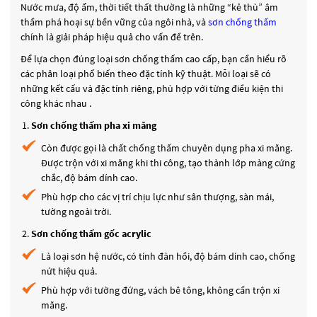
Nước mưa, độ ẩm, thời tiết thất thường là những “kẻ thù” âm
thầm phá hoại sự bền vững của ngôi nhà, và
sơn chống thấm
chính là giải pháp hiệu quả cho vấn đề trên.
Để lựa chọn đúng loại sơn chống thấm cao cấp, bạn cần hiểu rõ
các phân loại phổ biến theo đặc tính kỹ thuật. Mỗi loại sẽ có
những kết cấu và đặc tính riêng, phù hợp với từng điều kiện thi
công khác nhau .
Sơn chống thấm pha xi măng
Còn được gọi là chất chống thấm chuyên dụng pha xi măng.
Được trộn với xi măng khi thi công, tạo thành lớp màng cứng
chắc, độ bám dính cao.
Phù hợp cho các vị trí chịu lực như sân thượng, sàn mái,
tường ngoài trời.
Sơn chống thấm gốc acrylic
Là loại sơn hệ nước, có tính đàn hồi, độ bám dính cao, chống
nứt hiệu quả.
Phù hợp với tường đứng, vách bê tông, không cần trộn xi
măng.