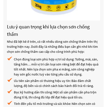
Lưu ý quan trọng khi lựa chọn sơn chống
thấm
Như đã liệt kê ở trên, có rất nhiều dòng sơn chống thấm trên thị
trường hiện nay. Dưới đây là những điều bạn cần ghi nhớ khi tìm
chọn sơn chống thấm cao cấp cho công trình phù hợp:
Chọn đúng loại sơn phù hợp vị trí sử dụng: Tường, mái, sàn,
tầng hầm… mỗi vị trí cần loại sơn riêng biệt để đạt hiệu quả
tốt nhất. Nên lựa chọn sơn pha xi măng, sơn công nghiệp
hay sơn gốc nước tuỳ vào từng yêu cầu sử dụng.
Ưu tiên sản phẩm có thương hiệu uy tín: Bảo đảm chất
lượng, độ bền và có chính sách bảo hành đổi trả rõ ràng.
Đọc kỹ hướng dẫn thi công: Một số sản phẩm cần pha trộn
đúng tỉ lệ, thi công đủ lớp để đạt hiệu quả tối ưu.
Tính đến yếu tố môi trường và sức khỏe: Nên chọn sơn có