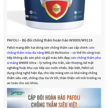
PAFOLI – Bộ đôi chống thấm hoàn hảo W9009/W9119
Pafoli mang đến hai dòng sơn chống thấm cao cấp chính:
sơn
chống thấm màu
đa năng
W9119 Multicolor – có thể thi công trực
tiếp không cần sơn phủ và giữ màu bền đẹp;
sơn chống thấm pha
xi măng
W9009 Ultra – lý tưởng cho trần, sân thượng, bề mặt
nghiêng hoặc khu vực tiếp xúc nước nhiều. Đặc biệt, Pafoli sử
dụng công nghệ hiện đại, cho lớp màng sơn có khả năng chống
thấm siêu việt, chống chịu tia UV tốt, thân thiện với môi trường và
an toàn cho sức khỏe.