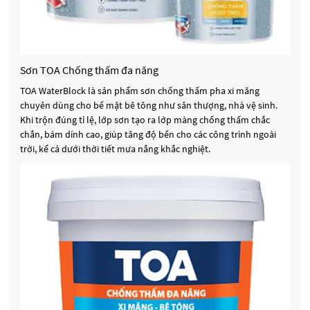
Sơn TOA Chống thấm đa năng
TOA WaterBlock là sản phẩm sơn chống thấm pha xi măng
chuyên dùng cho bề mặt bê tông như sân thượng, nhà vệ sinh.
Khi trộn đúng tỉ lệ, lớp sơn tạo ra lớp màng chống thấm chắc
chắn, bám dính cao, giúp tăng độ bền cho các công trình ngoài
trời, kể cả dưới thời tiết mưa nắng khắc nghiệt.