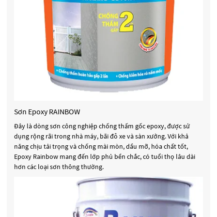
Sơn Epoxy RAINBOW
Đây là dòng sơn công nghiệp chống thấm gốc epoxy, được sử
dụng rộng rãi trong nhà máy, bãi đỗ xe và sàn xưởng. Với khả
năng chịu tải trọng và chống mài mòn, dầu mỡ, hóa chất tốt,
Epoxy Rainbow mang đến lớp phủ bền chắc, có tuổi thọ lâu dài
hơn các loại sơn thông thường.