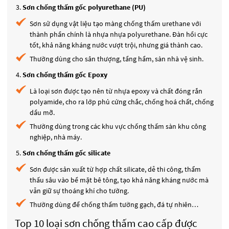
Sơn chống thấm gốc polyurethane (PU)
Sơn sử dụng vật liệu tạo màng chống thấm urethane với
thành phần chính là nhựa
nhựa polyurethane.
Đàn hồi cực
tốt, khả năng kháng nước vượt trội, nhưng giá thành cao.
Thường dùng cho sân thượng, tầng hầm, sàn nhà vệ sinh.
Sơn chống thấm gốc Epoxy
Là loại sơn được tạo nên từ nhựa epoxy và chất đóng rắn
polyamide, cho ra lớp phủ cứng chắc, chống hoá chất, chống
dầu mỡ.
Thường dùng trong các khu vực chống thấm sàn khu công
nghiệp, nhà máy.
Sơn chống thấm gốc silicate
Sơn được sản xuất từ hợp chất silicate, dễ thi công, thẩm
thấu sâu vào bề mặt bê tông, tạo khả năng kháng nước mà
vẫn giữ sự thoáng khí cho tường.
Thường dùng để chống thấm tường gạch, đá tự nhiên…
Top 10 loại sơn chống thấm cao cấp được