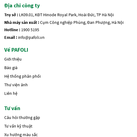
Địa chỉ công ty
Trụ sở :
LK09.01, KĐT Hinode Royal Park, Hoài Đức, TP Hà Nội
Nhà máy sản xuất :
Cụm Công nghiệp Phùng, Đan Phượng, Hà Nội
Hotline :
1900 5195
Email :
info@pafoli.vn
Về PAFOLI
Giới thiệu
Báo giá
Hệ thống phân phối
Thư viện ảnh
Liên hệ
Tư vấn
Câu hỏi thường gặp
Tư vấn kỹ thuật
Xu hướng màu sắc