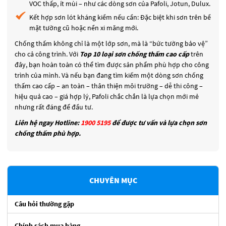
VOC thấp, ít mùi – như các dòng sơn của Pafoli, Jotun, Dulux.
Kết hợp sơn lót kháng kiềm nếu cần: Đặc biệt khi sơn trên bề
mặt tường cũ hoặc nền xi măng mới.
Chống thấm không chỉ là một lớp sơn, mà là “bức tường bảo vệ”
cho cả công trình. Với
Top 10 loại sơn chống thấm cao cấp
trên
đây, bạn hoàn toàn có thể tìm được sản phẩm phù hợp cho công
trình của mình. Và nếu bạn đang tìm kiếm một dòng sơn chống
thấm cao cấp – an toàn – thân thiện môi trường – dễ thi công –
hiệu quả cao – giá hợp lý, Pafoli chắc chắn là lựa chọn mới mẻ
nhưng rất đáng để đầu tư.
Liên hệ ngay Hotline:
1900 5195
để được tư vấn và lựa chọn sơn
chống thấm phù hợp.
CHUYÊN MỤC
Câu hỏi thường gặp
Chính sách mua hàng