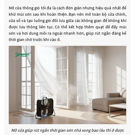
Mở cửa thông gió tối đa là cách đơn giản nhưng hiệu quả nhất để
khử mùi sơn sau khi hoàn thiện. Bạn nên mở toàn bộ cửa chính,
cửa sổ và tạo luồng gió đối lưu giữa các không gian để không khí
được lưu thông liên tục. Có thể kết hợp thêm quạt để đẩy mùi
sơn và hơi dung môi ra ngoài nhanh hơn, giúp rút ngắn đáng kể
thời gian chờ trước khi vào ở.
Mở cửa giúp rút ngắn thời gian sơn nhà xong bao lâu thì ở được