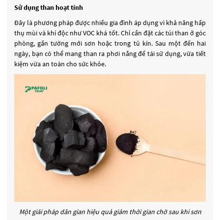
Sử dụng than hoạt tính
Đây là phương pháp được nhiều gia đình áp dụng vì khả năng hấp
thụ mùi và khí độc như VOC khá tốt. Chỉ cần đặt các túi than ở góc
phòng, gần tường mới sơn hoặc trong tủ kín. Sau một đến hai
ngày, bạn có thể mang than ra phơi nắng để tái sử dụng, vừa tiết
kiệm vừa an toàn cho sức khỏe.
Một giải pháp dân gian hiệu quả giảm thời gian chờ sau khi sơn