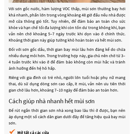
Với sơn gốc nước, hàm lượng VOC thấp, mùi sơn thường bay hơi
khá nhanh, phần lớn trong vòng khoảng 48 giờ đầu nếu nhà được
mở cửa thông gió tốt. Tuy nhiên, để đảm bảo an toàn cho sức
khỏe và hạn chế tối đa lượng khí còn tồn dư trong không khí, bạn
vẫn nên chờ khoảng 5–7 ngày trước khi dọn vào ở chính thức.
Khoảng thời gian này giúp tường khô hoàn toàn và hết mùi sơn.
Đối với sơn gốc dầu, thời gian bay mùi lâu hơn đáng kể do chứa
nhiều dung môi hơn. Trong trường hợp này, gia chủ nên chờ từ 3–
4 tuần trước khi vào ở để đảm bảo không còn mùi hắc và tránh
ảnh hưởng đến hệ hô hấp.
Riêng với gia đình có trẻ nhỏ, người lớn tuổi hoặc phụ nữ mang
thai, dù sử dụng dòng sơn cao cấp, ít mùi, vẫn nên ưu tiên thời
gian chờ lâu hơn, khoảng 7–10 ngày để đảm bảo an toàn hơn.
Cách giúp nhà nhanh hết mùi sơn
Để rút ngắn thời gian sơn nhà xong bao lâu thì ở được, bạn nên
áp dụng một số cách dân gian dưới đây để tăng hiệu quả bay mùi
sơn.
Mở tất cả các cửa