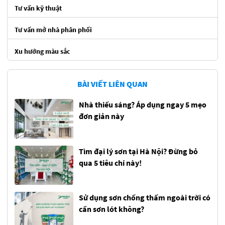
Tư vấn kỹ thuật
Tư vấn mở nhà phân phối
Xu hướng màu sắc
BÀI VIẾT LIÊN QUAN
Nhà thiếu sáng? Áp dụng ngay 5 mẹo
đơn giản này
Tìm đại lý sơn tại Hà Nội? Đừng bỏ
qua 5 tiêu chí này!
Sử dụng sơn chống thấm ngoài trời có
cần sơn lót không?