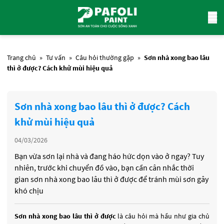
Trang chủ
»
Tư vấn
»
Câu hỏi thường gặp
»
Sơn nhà xong bao lâu
thì ở được? Cách khử mùi hiệu quả
Sơn nhà xong bao lâu thì ở được? Cách
khử mùi hiệu quả
04/03/2026
Bạn vừa sơn lại nhà và đang háo hức dọn vào ở ngay? Tuy
nhiên, trước khi chuyển đồ vào, bạn cần cân nhắc thời
gian sơn nhà xong bao lâu thì ở được để tránh mùi sơn gây
khó chịu
Sơn nhà xong bao lâu thì ở được
là câu hỏi mà hầu như gia chủ