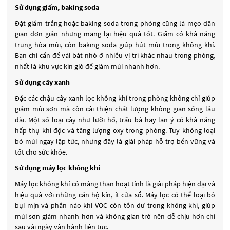
Sử dụng giấm, baking soda
Đặt giấm trắng hoặc baking soda trong phòng cũng là mẹo dân
gian đơn giản nhưng mang lại hiệu quả tốt. Giấm có khả năng
trung hòa mùi, còn baking soda giúp hút mùi trong không khí.
Bạn chỉ cần để vài bát nhỏ ở nhiều vị trí khác nhau trong phòng,
nhất là khu vực kín gió để giảm mùi nhanh hơn.
Sử dụng cây xanh
Đặc các chậu cây xanh lọc không khí trong phòng không chỉ giúp
giảm mùi sơn mà còn cải thiện chất lượng không gian sống lâu
dài. Một số loại cây như lưỡi hổ, trầu bà hay lan ý có khả năng
hấp thụ khí độc và tăng lượng oxy trong phòng. Tuy không loại
bỏ mùi ngay lập tức, nhưng đây là giải pháp hỗ trợ bền vững và
tốt cho sức khỏe.
Sử dụng máy lọc không khí
Máy lọc không khí có màng than hoạt tính là giải pháp hiện đại và
hiệu quả với những căn hộ kín, ít cửa sổ. Máy lọc có thể loại bỏ
bụi mịn và phần nào khí VOC còn tồn dư trong không khí, giúp
mùi sơn giảm nhanh hơn và không gian trở nên dễ chịu hơn chỉ
sau vài ngày vận hành liên tục.