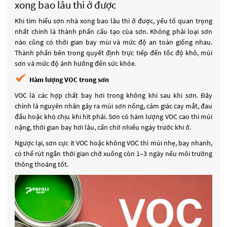
xong bao lâu thì ở được
Khi tìm hiểu sơn nhà xong bao lâu thì ở được, yếu tố quan trọng
nhất chính là thành phần cấu tạo của sơn. Không phải loại sơn
nào cũng có thời gian bay mùi và mức độ an toàn giống nhau.
Thành phần bên trong quyết định trực tiếp đến tốc độ khô, mùi
sơn và mức độ ảnh hưởng đến sức khỏe.
Hàm lượng VOC trong sơn
VOC là các hợp chất bay hơi trong không khí sau khi sơn. Đây
chính là nguyên nhân gây ra mùi sơn nồng, cảm giác cay mắt, đau
đầu hoặc khó chịu khi hít phải. Sơn có hàm lượng VOC cao thì mùi
nặng, thời gian bay hơi lâu, cần chờ nhiều ngày trước khi ở.
Ngược lại, sơn cực ít VOC hoặc không VOC thì mùi nhẹ, bay nhanh,
có thể rút ngắn thời gian chờ xuống còn 1–3 ngày nếu môi trường
thông thoáng tốt.