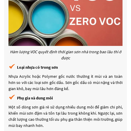
Hàm lượng VOC quyết định thời gian sơn nhà trong bao lâu thì ở
được
Loại nhựa có trong sơn
Nhựa Acrylic hoặc Polymer gốc nước thường ít mùi và an toàn
hơn so với các loại sơn gốc dầu. Sơn gốc dầu có mùi nặng và thời
gian khô, bay mùi lâu hơn đáng kể.
Phụ gia và dung môi
Một số dòng sơn giá rẻ sử dụng nhiều dung môi để giảm chi phí,
khiến mùi sơn đậm và tồn tại lâu trong không khí. Ngược lại, sơn
chất lượng cao thường tối ưu phụ gia thân thiện môi trường, giúp
mùi bay nhanh hơn.