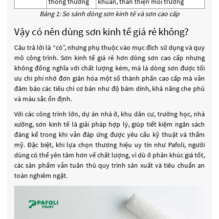
thông thường
khuẩn, thân thiện môi trường
Bảng 1: So sánh dòng sơn kinh tế và sơn cao cấp
Vậy có nên dùng sơn kinh tế giá rẻ không?
Câu trả lời là “có”, nhưng phụ thuộc vào mục đích sử dụng và quy
mô công trình. Sơn kinh tế giá rẻ hơn dòng sơn cao cấp nhưng
không đồng nghĩa với chất lượng kém, mà là dòng sơn được tối
ưu chi phí nhờ đơn giản hóa một số thành phần cao cấp mà vẫn
đảm bảo các tiêu chí cơ bản như độ bám dính, khả năng che phủ
và màu sắc ổn định.
Với các công trình lớn, dự án nhà ở, khu dân cư, trường học, nhà
xưởng, sơn kinh tế là giải pháp hợp lý, giúp tiết kiệm ngân sách
đáng kể trong khi vẫn đáp ứng được yêu cầu kỹ thuật và thẩm
mỹ. Đặc biệt, khi lựa chọn thương hiệu uy tín như Pafoli, người
dùng có thể yên tâm hơn về chất lượng, vì dù ở phân khúc giá tốt,
các sản phẩm vẫn tuân thủ quy trình sản xuất và tiêu chuẩn an
toàn nghiêm ngặt.