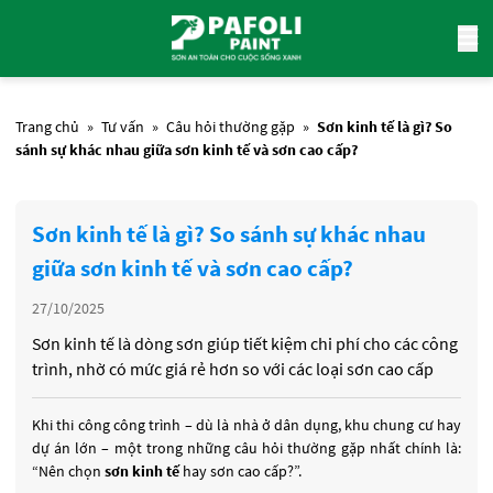
Trang chủ
»
Tư vấn
»
Câu hỏi thường gặp
»
Sơn kinh tế là gì? So
sánh sự khác nhau giữa sơn kinh tế và sơn cao cấp?
Sơn kinh tế là gì? So sánh sự khác nhau
giữa sơn kinh tế và sơn cao cấp?
27/10/2025
Sơn kinh tế là dòng sơn giúp tiết kiệm chi phí cho các công
trình, nhờ có mức giá rẻ hơn so với các loại sơn cao cấp
Khi thi công công trình – dù là nhà ở dân dụng, khu chung cư hay
dự án lớn – một trong những câu hỏi thường gặp nhất chính là:
“Nên chọn
sơn kinh tế
hay sơn cao cấp?”.