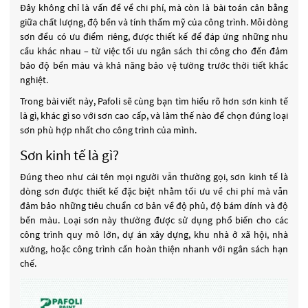
Đây không chỉ là vấn đề về chi phí, mà còn là bài toán cân bằng
giữa chất lượng, độ bền và tính thẩm mỹ của công trình. Mỗi dòng
sơn đều có ưu điểm riêng, được thiết kế để đáp ứng những nhu
cầu khác nhau – từ việc tối ưu ngân sách thi công cho đến đảm
bảo độ bền màu và khả năng bảo vệ tường trước thời tiết khắc
nghiệt.
Trong bài viết này, Pafoli sẽ cùng bạn tìm hiểu rõ hơn sơn kinh tế
là gì, khác gì so với sơn cao cấp, và làm thế nào để chọn đúng loại
sơn phù hợp nhất cho công trình của mình.
Sơn kinh tế là gì?
Đúng theo như cái tên mọi người vẫn thường gọi, sơn kinh tế là
dòng sơn được thiết kế đặc biệt nhằm tối ưu về chi phí mà vẫn
đảm bảo những tiêu chuẩn cơ bản về độ phủ, độ bám dính và độ
bền màu. Loại sơn này thường được sử dụng phổ biến cho các
công trình quy mô lớn, dự án xây dựng, khu nhà ở xã hội, nhà
xưởng, hoặc công trình cần hoàn thiện nhanh với ngân sách hạn
chế.