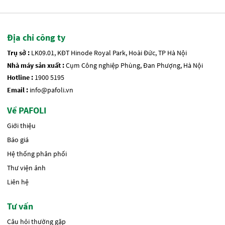
Địa chỉ công ty
Trụ sở :
LK09.01, KĐT Hinode Royal Park, Hoài Đức, TP Hà Nội
Nhà máy sản xuất :
Cụm Công nghiệp Phùng, Đan Phượng, Hà Nội
Hotline :
1900 5195
Email :
info@pafoli.vn
Về PAFOLI
Giới thiệu
Báo giá
Hệ thống phân phối
Thư viện ảnh
Liên hệ
Tư vấn
Câu hỏi thường gặp