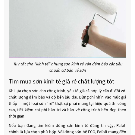
Tuy tốt cho “kinh tế” nhưng sơn kinh tế vẫn đảm bảo các tiêu
chuẩn cơ bản về sơn
Tìm mua sơn kinh tế giá rẻ chất lượng tốt
Khi lựa chọn sơn cho công trình, yếu tố giá cả hợp lý cần đi đôi với
chất lượng đảm bảo và độ bền lâu dài. Đừng chỉ nhìn vào mức giá
thấp — một loại sơn “rẻ” thật sự phải mang lại hiệu quả thi công
cao, tiết kiệm chi phí bảo trì và bảo vệ công trình bền đẹp theo
thời gian.
Nếu bạn đang tìm kiếm dòng sơn kinh tế đáng tin cậy, Pafoli
chính là lựa chọn phù hợp. Với dòng sơn hệ ECO, Pafoli mang đến