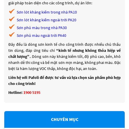
giải pháp toàn diện cho các công trình, dự án lớn:
Sơn lót kháng kiềm trong nhà PA10
Sơn lót kháng kiềm ngoài trời PA20
Sơn phủ màu trong nhà PA30
Sơn phủ màu ngoài trời PA40
Đây đều là dòng sơn kinh tế cho công trình được nhiều chủ thầu
tin dùng, đáp ứng tiêu chí
“kinh tế nhưng không thỏa hiệp về
chất lượng”
.. Dòng sơn này kháng kiềm tốt, độ phủ cao, bền, khô
nhanh dễ thi công và bề mặt sơn mịn màng, không phai màu. Đặc
biệt là hàm lượng VOC thấp, không độc hại, an toàn.
Liên hệ với Pafoli để được tư vấn và lựa chọn sản phẩm phù hợp
cho công trình!
Hotline:
1900 5195
CHUYÊN MỤC