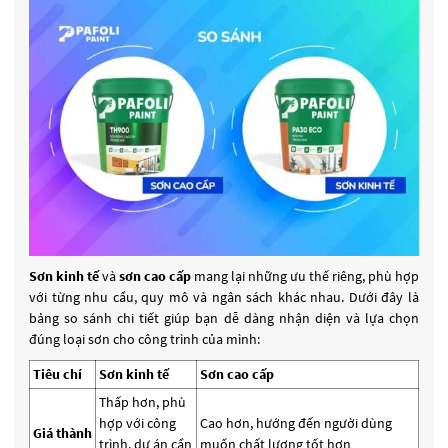
Sơn kinh tế
và
sơn cao cấp
mang lại những ưu thế riêng, phù hợp
với từng nhu cầu, quy mô và ngân sách khác nhau. Dưới đây là
bảng so sánh chi tiết giúp bạn dễ dàng nhận diện và lựa chọn
đúng loại sơn cho công trình của mình:
Tiêu chí
Sơn kinh tế
Sơn cao cấp
Thấp hơn, phù
hợp với công
Cao hơn, hướng đến người dùng
Giá thành
trình, dự án cần
muốn chất lượng tốt hơn