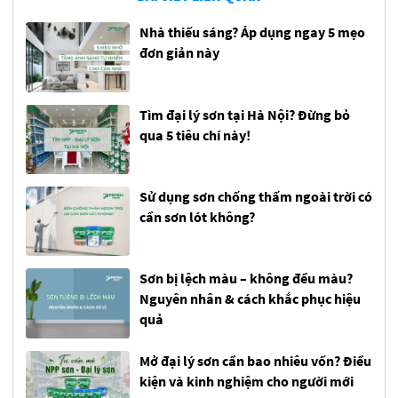
Nhà thiếu sáng? Áp dụng ngay 5 mẹo
đơn giản này
Tìm đại lý sơn tại Hà Nội? Đừng bỏ
qua 5 tiêu chí này!
Sử dụng sơn chống thấm ngoài trời có
cần sơn lót không?
Sơn bị lệch màu – không đều màu?
Nguyên nhân & cách khắc phục hiệu
quả
Mở đại lý sơn cần bao nhiêu vốn? Điều
kiện và kinh nghiệm cho người mới