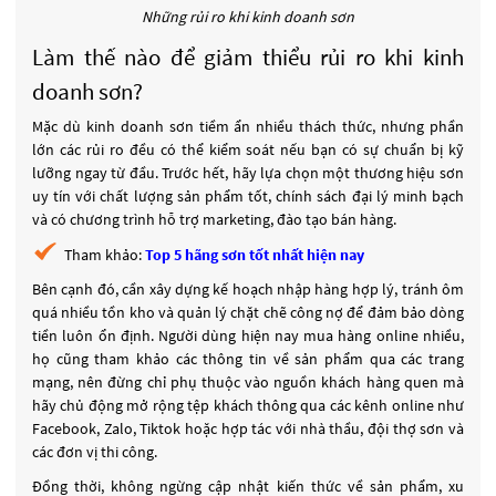
Những rủi ro khi kinh doanh sơn
Làm thế nào để giảm thiểu rủi ro khi kinh
doanh sơn?
Mặc dù kinh doanh sơn tiềm ẩn nhiều thách thức, nhưng phần
lớn các rủi ro đều có thể kiểm soát nếu bạn có sự chuẩn bị kỹ
lưỡng ngay từ đầu. Trước hết, hãy lựa chọn một thương hiệu sơn
uy tín với chất lượng sản phẩm tốt, chính sách đại lý minh bạch
và có chương trình hỗ trợ marketing, đào tạo bán hàng.
Tham khảo:
Top 5 hãng sơn tốt nhất hiện nay
Bên cạnh đó, cần xây dựng kế hoạch nhập hàng hợp lý, tránh ôm
quá nhiều tồn kho và quản lý chặt chẽ công nợ để đảm bảo dòng
tiền luôn ổn định. Người dùng hiện nay mua hàng online nhiều,
họ cũng tham khảo các thông tin về sản phẩm qua các trang
mạng, nên đừng chỉ phụ thuộc vào nguồn khách hàng quen mà
hãy chủ động mở rộng tệp khách thông qua các kênh online như
Facebook, Zalo, Tiktok hoặc hợp tác với nhà thầu, đội thợ sơn và
các đơn vị thi công.
Đồng thời, không ngừng cập nhật kiến thức về sản phẩm, xu