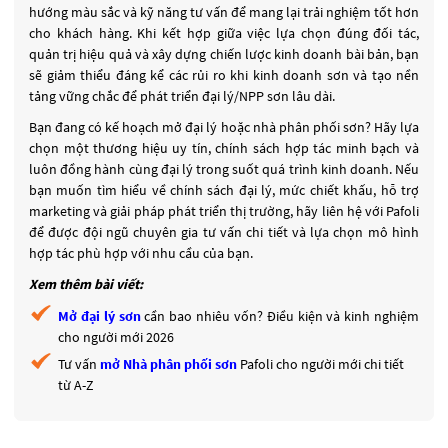
hướng màu sắc và kỹ năng tư vấn để mang lại trải nghiệm tốt hơn
cho khách hàng. Khi kết hợp giữa việc lựa chọn đúng đối tác,
quản trị hiệu quả và xây dựng chiến lược kinh doanh bài bản, bạn
sẽ giảm thiểu đáng kể các rủi ro khi kinh doanh sơn và tạo nền
tảng vững chắc để phát triển đại lý/NPP sơn lâu dài.
Bạn đang có kế hoạch mở đại lý hoặc nhà phân phối sơn? Hãy lựa
chọn một thương hiệu uy tín, chính sách hợp tác minh bạch và
luôn đồng hành cùng đại lý trong suốt quá trình kinh doanh. Nếu
bạn muốn tìm hiểu về chính sách đại lý, mức chiết khấu, hỗ trợ
marketing và giải pháp phát triển thị trường, hãy liên hệ với Pafoli
để được đội ngũ chuyên gia tư vấn chi tiết và lựa chọn mô hình
hợp tác phù hợp với nhu cầu của bạn.
Xem thêm bài viết:
Mở đại lý sơn
cần bao nhiêu vốn? Điều kiện và kinh nghiệm
cho người mới 2026
Tư vấn
mở Nhà phân phối sơn
Pafoli cho người mới chi tiết
từ A-Z