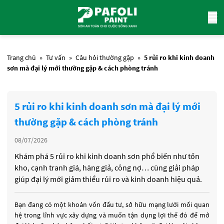
Trang chủ
»
Tư vấn
»
Câu hỏi thường gặp
»
5 rủi ro khi kinh doanh
sơn mà đại lý mới thường gặp & cách phòng tránh
5 rủi ro khi kinh doanh sơn mà đại lý mới
thường gặp & cách phòng tránh
08/07/2026
Khám phá 5 rủi ro khi kinh doanh sơn phổ biến như tồn
kho, cạnh tranh giá, hàng giả, công nợ… cùng giải pháp
giúp đại lý mới giảm thiểu rủi ro và kinh doanh hiệu quả.
Bạn đang có một khoản vốn đầu tư, sở hữu mạng lưới mối quan
hệ trong lĩnh vực xây dựng và muốn tận dụng lợi thế đó để mở