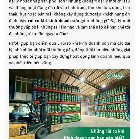
đại lý hoặc nhà phân phối sơn? Nhưng không ít đại lý mới chỉ sau
vài tháng hoạt động đã rơi vào tình trạng tồn kho lớn, dòng tiền
thiếu hụt hoặc bán mãi không xây dựng được tệp khách hàng ổn
định. Vậy
rủi ro khi kinh doanh sơn
gồm những gì? Đại lý mới
thường vấp phải những sai lầm nào và làm thế nào để hạn chế tối
đa những rủi ro đó ngay từ đầu?
Pafoli giúp bạn điểm qua 5 rủi ro khi kinh doanh sơn mà các đại
lý, nhà phân phối mới thường gặp, đồng thời tìm hiểu những giải
pháp thực tế giúp bạn xây dựng hoạt động kinh doanh hiệu quả
và phát triển bền vững.