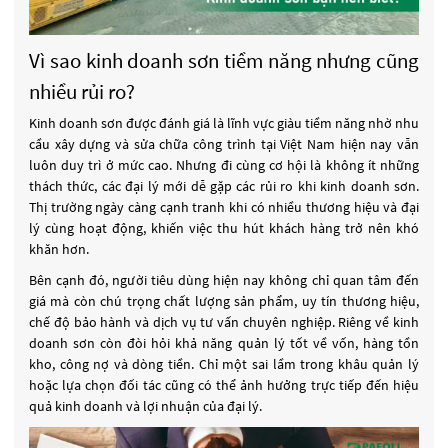
Vì sao kinh doanh sơn tiềm năng nhưng cũng
nhiều rủi ro?
Kinh doanh sơn được đánh giá là lĩnh vực giàu tiềm năng nhờ nhu
cầu xây dựng và sửa chữa công trình tại Việt Nam hiện nay vẫn
luôn duy trì ở mức cao. Nhưng đi cùng cơ hội là không ít những
thách thức, các đại lý mới dễ gặp các rủi ro khi kinh doanh sơn.
Thị trường ngày càng cạnh tranh khi có nhiều thương hiệu và đại
lý cùng hoạt động, khiến việc thu hút khách hàng trở nên khó
khăn hơn.
Bên cạnh đó, người tiêu dùng hiện nay không chỉ quan tâm đến
giá mà còn chú trọng chất lượng sản phẩm, uy tín thương hiệu,
chế độ bảo hành và dịch vụ tư vấn chuyên nghiệp. Riêng về kinh
doanh sơn còn đòi hỏi khả năng quản lý tốt về vốn, hàng tồn
kho, công nợ và dòng tiền. Chỉ một sai lầm trong khâu quản lý
hoặc lựa chọn đối tác cũng có thể ảnh hưởng trực tiếp đến hiệu
quả kinh doanh và lợi nhuận của đại lý.