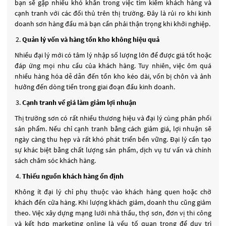
bạn sẽ gặp nhiều khó khăn trong việc tìm kiếm khách hàng và
cạnh tranh với các đối thủ trên thị trường. Đây là rủi ro khi kinh
doanh sơn hàng đầu mà bạn cần phải thận trọng khi khởi nghiệp.
Quản lý vốn và hàng tồn kho không hiệu quả
Nhiều đại lý mới có tâm lý nhập số lượng lớn để được giá tốt hoặc
đáp ứng mọi nhu cầu của khách hàng. Tuy nhiên, việc ôm quá
nhiều hàng hóa dễ dẫn đến tồn kho kéo dài, vốn bị chôn và ảnh
hưởng đến dòng tiền trong giai đoạn đầu kinh doanh.
Cạnh tranh về giá làm giảm lợi nhuận
Thị trường sơn có rất nhiều thương hiệu và đại lý cùng phân phối
sản phẩm. Nếu chỉ cạnh tranh bằng cách giảm giá, lợi nhuận sẽ
ngày càng thu hẹp và rất khó phát triển bền vững. Đại lý cần tạo
sự khác biệt bằng chất lượng sản phẩm, dịch vụ tư vấn và chính
sách chăm sóc khách hàng.
Thiếu nguồn khách hàng ổn định
Không ít đại lý chỉ phụ thuộc vào khách hàng quen hoặc chờ
khách đến cửa hàng. Khi lượng khách giảm, doanh thu cũng giảm
theo. Việc xây dựng mạng lưới nhà thầu, thợ sơn, đơn vị thi công
và kết hợp marketing online là yếu tố quan trọng để duy trì