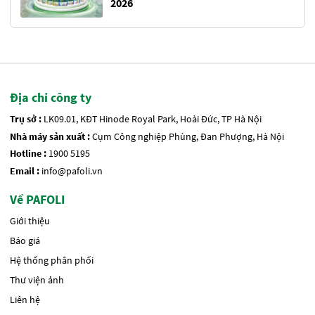
2026
Địa chỉ công ty
Trụ sở :
LK09.01, KĐT Hinode Royal Park, Hoài Đức, TP Hà Nội
Nhà máy sản xuất :
Cụm Công nghiệp Phùng, Đan Phượng, Hà Nội
Hotline :
1900 5195
Email :
info@pafoli.vn
Về PAFOLI
Giới thiệu
Báo giá
Hệ thống phân phối
Thư viện ảnh
Liên hệ