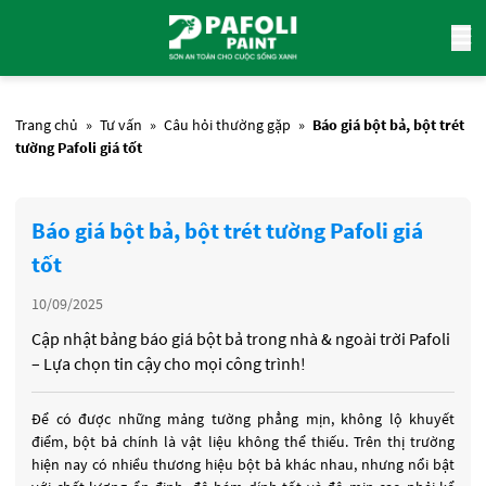
Trang chủ
»
Tư vấn
»
Câu hỏi thường gặp
»
Báo giá bột bả, bột trét
tường Pafoli giá tốt
Báo giá bột bả, bột trét tường Pafoli giá
tốt
10/09/2025
Cập nhật bảng báo giá bột bả trong nhà & ngoài trời Pafoli
– Lựa chọn tin cậy cho mọi công trình!
Để có được những mảng tường phẳng mịn, không lộ khuyết
điểm, bột bả chính là vật liệu không thể thiếu. Trên thị trường
hiện nay có nhiều thương hiệu bột bả khác nhau, nhưng nổi bật