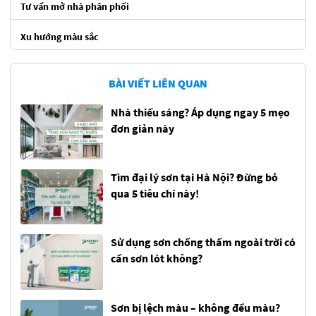
Tư vấn mở nhà phân phối
Xu hướng màu sắc
BÀI VIẾT LIÊN QUAN
Nhà thiếu sáng? Áp dụng ngay 5 mẹo
đơn giản này
Tìm đại lý sơn tại Hà Nội? Đừng bỏ
qua 5 tiêu chí này!
Sử dụng sơn chống thấm ngoài trời có
cần sơn lót không?
Sơn bị lệch màu – không đều màu?