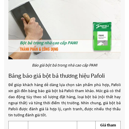
Báo giá bột bả trong nhà cao cấp PAMI
Bảng báo giá bột bả thương hiệu Pafoli
Để giúp khách hàng dễ dàng lựa chọn sản phẩm phù hợp, Pafoli
xin gửi đến bảng báo giá bột bả Pafoli tham khảo. Mức giá có thể
dao động tùy theo số lượng đặt hàng, loại bột bả (nội thất hay
ngoại thất) và từng thời điểm thị trường. Nhìn chung, giá bột bả
Pafoli được đánh giá là hợp lý, cạnh tranh, được nhiều thợ thầu
tin tưởng đánh giá tốt.
Giá tham