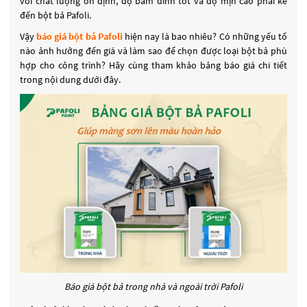
với chất lượng ổn định, độ bám dính tốt và độ mịn cao phải kể
đến bột bả Pafoli.
Vậy
báo giá bột bả
Pafoli
hiện nay là bao nhiêu? Có những yếu tố
nào ảnh hưởng đến giá và làm sao để chọn được loại bột bả phù
hợp cho công trình? Hãy cùng tham khảo bảng báo giá chi tiết
trong nội dung dưới đây.
Báo giá bột bả trong nhà và ngoài trời Pafoli