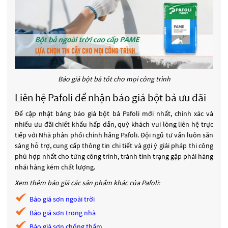
Báo giá bột bả tốt cho mọi công trình
Liên hệ Pafoli để nhận báo giá bột bả ưu đãi
Để cập nhật bảng báo giá bột bả Pafoli mới nhất, chính xác và
nhiều ưu đãi chiết khấu hấp dẫn, quý khách vui lòng liên hệ trực
tiếp với Nhà phân phối chính hãng Pafoli. Đội ngũ tư vấn luôn sẵn
sàng hỗ trợ, cung cấp thông tin chi tiết và gợi ý giải pháp thi công
phù hợp nhất cho từng công trình, tránh tình trạng gặp phải hàng
nhái hàng kém chất lượng.
Xem thêm báo giá các sản phẩm khác của Pafoli:
Báo giá sơn ngoài trời
Báo giá sơn trong nhà
Báo giá sơn chống thấm