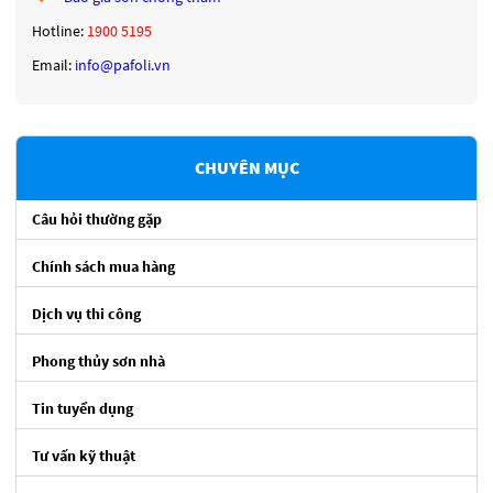
Hotline:
1900 5195
Email:
info@pafoli.vn
CHUYÊN MỤC
Câu hỏi thường gặp
Chính sách mua hàng
Dịch vụ thi công
Phong thủy sơn nhà
Tin tuyển dụng
Tư vấn kỹ thuật