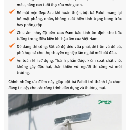
màu, nâng cao tuổi thọ của màng sơn.
Bề mặt mịn đẹp: Sau khi hoàn thiện, bột bả Pafoli mang lại
bề mặt phẳng, nhẵn, không xuất hiện tình trạng bong tróc
hay phồng rộp.
Chịu ẩm nhẹ, độ bền cao: Đảm bảo tính ổn định cho bức
tường trong điều kiện khí hậu ẩm của Việt Nam.
Dễ dàng thi công: Bột có độ dẻo vừa phải, dễ trộn và dễ bả,
phù hợp cả cho thợ chuyên nghiệp lẫn người mới bắt đầu.
An toàn khi sử dụng: Thành phần được kiểm soát chặt chẽ,
không gây độc hại, thân thiện với người thi công và môi
trường.
Chính những ưu điểm này giúp bột bả Pafoli trở thành lựa chọn
đáng tin cậy cho các công trình dân dụng và thương mại.