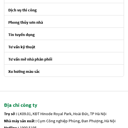
Dịch vụ thi công
Phong thủy sơn nhà
Tin tuyển dụng
Tư vấn kỹ thuật
Tư vấn mở nhà phân phối
Xu hướng màu sắc
Địa chỉ công ty
Trụ sở :
LK09.01, KĐT Hinode Royal Park, Hoài Đức, TP Hà Nội
Nhà máy sản xuất :
Cụm Công nghiệp Phùng, Đan Phượng, Hà Nội
Hotline :
1900 5195